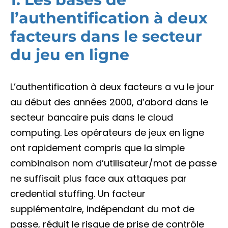
l’authentification à deux
facteurs dans le secteur
du jeu en ligne
L’authentification à deux facteurs a vu le jour
au début des années 2000, d’abord dans le
secteur bancaire puis dans le cloud
computing. Les opérateurs de jeux en ligne
ont rapidement compris que la simple
combinaison nom d’utilisateur/mot de passe
ne suffisait plus face aux attaques par
credential stuffing. Un facteur
supplémentaire, indépendant du mot de
passe, réduit le risque de prise de contrôle