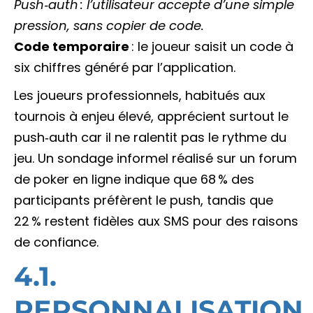
Push‑auth
: l’utilisateur accepte d’une simple
pression, sans copier de code.
Code temporaire
: le joueur saisit un code à
six chiffres généré par l’application.
Les joueurs professionnels, habitués aux
tournois à enjeu élevé, apprécient surtout le
push‑auth car il ne ralentit pas le rythme du
jeu. Un sondage informel réalisé sur un forum
de poker en ligne indique que 68 % des
participants préfèrent le push, tandis que
22 % restent fidèles aux SMS pour des raisons
de confiance.
4.1.
PERSONNALISATION