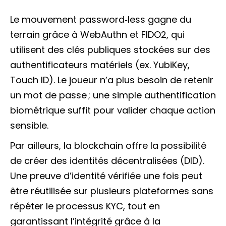
Le mouvement password‑less gagne du
terrain grâce à WebAuthn et FIDO2, qui
utilisent des clés publiques stockées sur des
authentificateurs matériels (ex. YubiKey,
Touch ID). Le joueur n’a plus besoin de retenir
un mot de passe ; une simple authentification
biométrique suffit pour valider chaque action
sensible.
Par ailleurs, la blockchain offre la possibilité
de créer des identités décentralisées (DID).
Une preuve d’identité vérifiée une fois peut
être réutilisée sur plusieurs plateformes sans
répéter le processus KYC, tout en
garantissant l’intégrité grâce à la