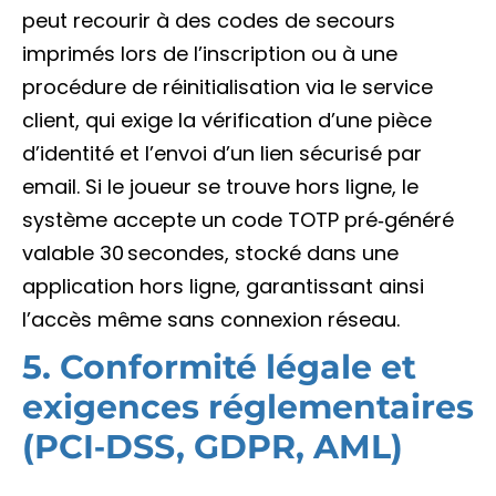
peut recourir à des codes de secours
imprimés lors de l’inscription ou à une
procédure de réinitialisation via le service
client, qui exige la vérification d’une pièce
d’identité et l’envoi d’un lien sécurisé par
email. Si le joueur se trouve hors ligne, le
système accepte un code TOTP pré‑généré
valable 30 secondes, stocké dans une
application hors ligne, garantissant ainsi
l’accès même sans connexion réseau.
5. Conformité légale et
exigences réglementaires
(PCI‑DSS, GDPR, AML)