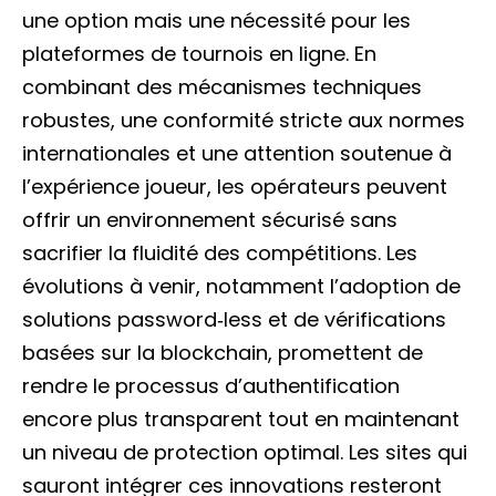
une option mais une nécessité pour les
plateformes de tournois en ligne. En
combinant des mécanismes techniques
robustes, une conformité stricte aux normes
internationales et une attention soutenue à
l’expérience joueur, les opérateurs peuvent
offrir un environnement sécurisé sans
sacrifier la fluidité des compétitions. Les
évolutions à venir, notamment l’adoption de
solutions password‑less et de vérifications
basées sur la blockchain, promettent de
rendre le processus d’authentification
encore plus transparent tout en maintenant
un niveau de protection optimal. Les sites qui
sauront intégrer ces innovations resteront