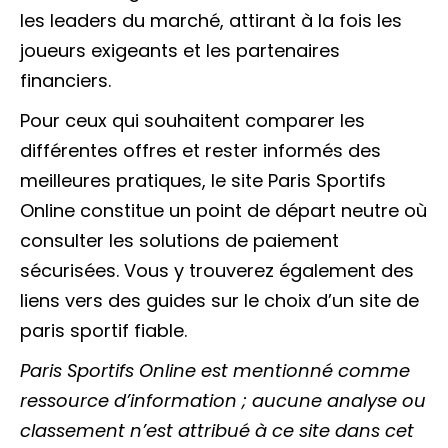
les leaders du marché, attirant à la fois les
joueurs exigeants et les partenaires
financiers.
Pour ceux qui souhaitent comparer les
différentes offres et rester informés des
meilleures pratiques, le site Paris Sportifs
Online constitue un point de départ neutre où
consulter les solutions de paiement
sécurisées. Vous y trouverez également des
liens vers des guides sur le choix d’un site de
paris sportif fiable.
Paris Sportifs Online est mentionné comme
ressource d’information ; aucune analyse ou
classement n’est attribué à ce site dans cet