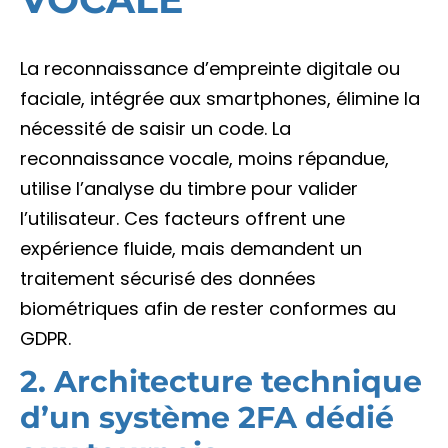
La reconnaissance d’empreinte digitale ou
faciale, intégrée aux smartphones, élimine la
nécessité de saisir un code. La
reconnaissance vocale, moins répandue,
utilise l’analyse du timbre pour valider
l’utilisateur. Ces facteurs offrent une
expérience fluide, mais demandent un
traitement sécurisé des données
biométriques afin de rester conformes au
GDPR.
2. Architecture technique
d’un système 2FA dédié