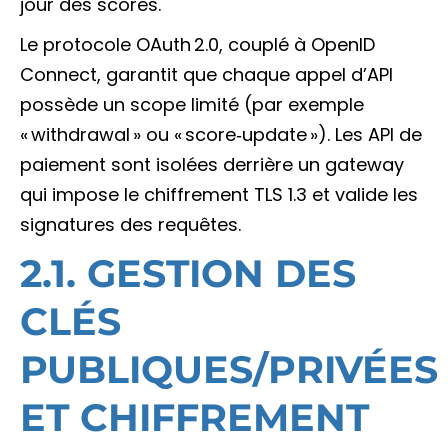
jour des scores.
Le protocole OAuth 2.0, couplé à OpenID
Connect, garantit que chaque appel d’API
possède un scope limité (par exemple
« withdrawal » ou « score‑update »). Les API de
paiement sont isolées derrière un gateway
qui impose le chiffrement TLS 1.3 et valide les
signatures des requêtes.
2.1. GESTION DES
CLÉS
PUBLIQUES/PRIVÉES
ET CHIFFREMENT