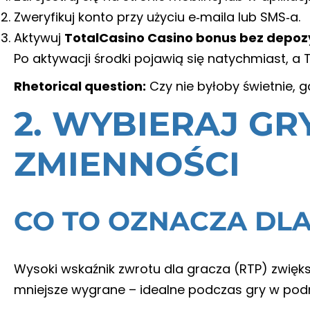
Zweryfikuj konto przy użyciu e‑maila lub SMS‑a.
Aktywuj
TotalCasino Casino bonus bez depoz
Po aktywacji środki pojawią się natychmiast, 
Rhetorical question:
Czy nie byłoby świetnie, g
2. WYBIERAJ GR
ZMIENNOŚCI
CO TO OZNACZA DL
Wysoki wskaźnik zwrotu dla gracza (RTP) zwięk
mniejsze wygrane – idealne podczas gry w podr