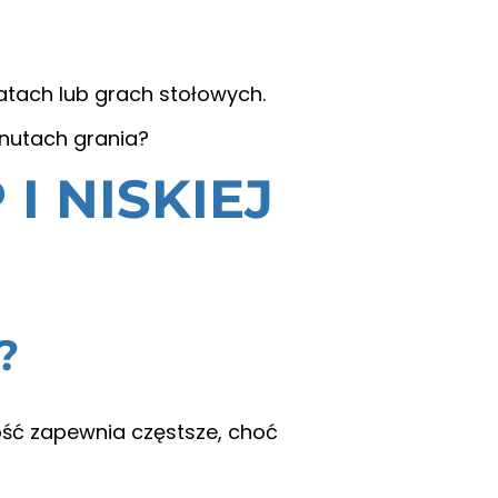
atach lub grach stołowych.
inutach grania?
I NISKIEJ
?
ość zapewnia częstsze, choć