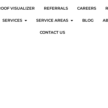
ROOF VISUALIZER
REFERRALS
CAREERS
SERVICES
SERVICE AREAS
BLOG
AB
CONTACT US
utecznych stra
bilnego grani