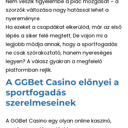
Nem veszik figyelembe a piac mozgását – a
szorzók változása nagy hatással lehet a
nyereményre.
Ha ezeket a csapdákat elkerülöd, már az első
lépés a siker felé megtett. De vajon mi a
legjobb módja annak, hogy a sportfogadás
ne csak szórakoztató, hanem nyereséges
legyen? A válasz gyakran a megfelelő
platformban rejlik.
A GGBet Casino előnyei a
sportfogadás
szerelmeseinek
A GGBet Casino egy olyan online kaszinó,