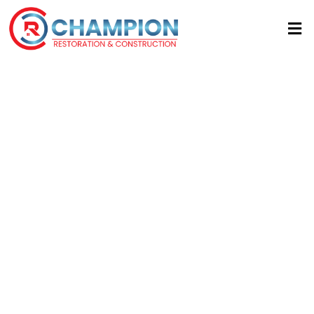
Skip
to
content
A GGBet
Casino
sportfogad
mestere:
hogyan