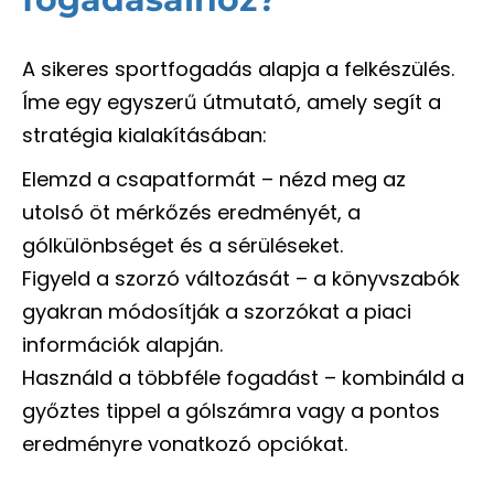
A sikeres sportfogadás alapja a felkészülés.
Íme egy egyszerű útmutató, amely segít a
stratégia kialakításában:
Elemzd a csapatformát – nézd meg az
utolsó öt mérkőzés eredményét, a
gólkülönbséget és a sérüléseket.
Figyeld a szorzó változását – a könyvszabók
gyakran módosítják a szorzókat a piaci
információk alapján.
Használd a többféle fogadást – kombináld a
győztes tippel a gólszámra vagy a pontos
eredményre vonatkozó opciókat.