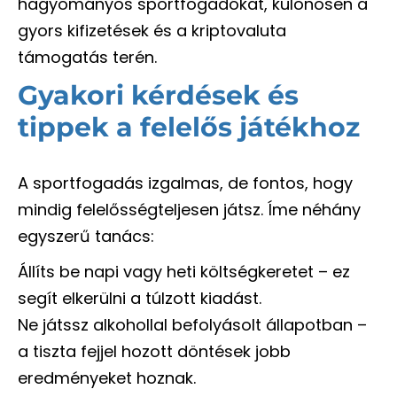
hagyományos sportfogadókat, különösen a
gyors kifizetések és a kriptovaluta
támogatás terén.
Gyakori kérdések és
tippek a felelős játékhoz
A sportfogadás izgalmas, de fontos, hogy
mindig felelősségteljesen játsz. Íme néhány
egyszerű tanács:
Állíts be napi vagy heti költségkeretet – ez
segít elkerülni a túlzott kiadást.
Ne játssz alkohollal befolyásolt állapotban –
a tiszta fejjel hozott döntések jobb
eredményeket hoznak.