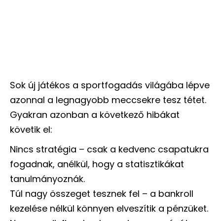
eseményeib
Sok új játékos a sportfogadás világába lépve
azonnal a legnagyobb meccsekre tesz tétet.
Gyakran azonban a következő hibákat
követik el:
Nincs stratégia – csak a kedvenc csapatukra
fogadnak, anélkül, hogy a statisztikákat
tanulmányoznák.
Túl nagy összeget tesznek fel – a bankroll
kezelése nélkül könnyen elveszítik a pénzüket.