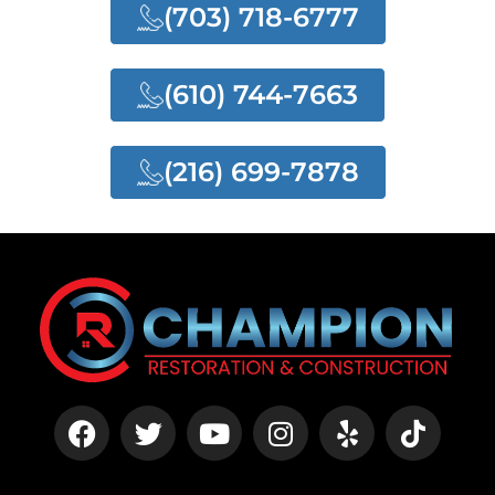
(703) 718-6777
(610) 744-7663
(216) 699-7878