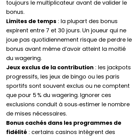
toujours le multiplicateur avant de valider le
bonus.
Limites de temps
: la plupart des bonus
expirent entre 7 et 30 jours. Un joueur qui ne
joue pas quotidiennement risque de perdre le
bonus avant même d’avoir atteint la moitié
du wagering.
Jeux exclus de la contribution
: les jackpots
progressifs, les jeux de bingo ou les paris
sportifs sont souvent exclus ou ne comptent
que pour 5 % du wagering. Ignorer ces
exclusions conduit à sous‑estimer le nombre
de mises nécessaires.
Bonus cachés dans les programmes de
fidélité
: certains casinos intègrent des