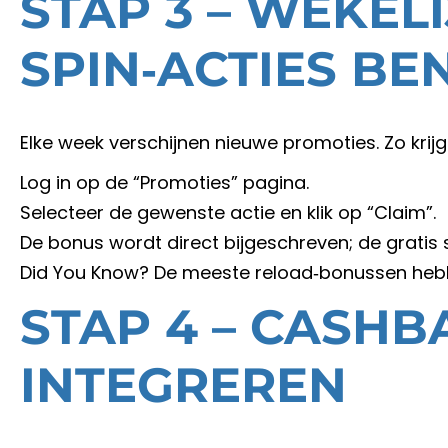
STAP 3 – WEKEL
SPIN‑ACTIES BE
Elke week verschijnen nieuwe promoties. Zo krijg
Log in op de “Promoties” pagina.
Selecteer de gewenste actie en klik op “Claim”.
De bonus wordt direct bijgeschreven; de gratis sp
Did You Know? De meeste reload‑bonussen hebb
STAP 4 – CASH
INTEGREREN