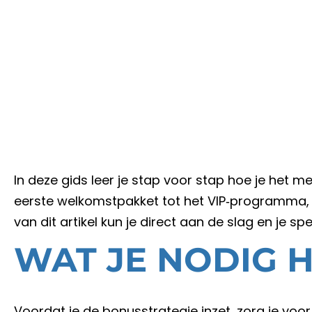
bij 
In deze gids leer je stap voor stap hoe je het
eerste welkomstpakket tot het VIP‑programma, en
van dit artikel kun je direct aan de slag en je sp
WAT JE NODIG 
Voordat je de bonusstrategie inzet, zorg je voor