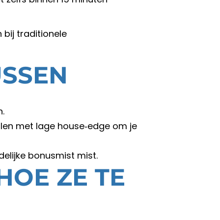
bij traditionele
USSEN
n.
ellen met lage house‑edge om je
delijke bonusmist mist.
OE ZE TE