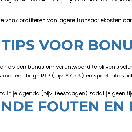
n je vaak profiteren van lagere transactiekosten dan 
TIPS VOOR BON
etten op een bonus om verantwoord te blijven spele
s met een hoge RTP (bijv. 97,5 %) en speel tafelsp
ta in je agenda (bijv. feestdagen) zodat je geen tij
DE FOUTEN EN H