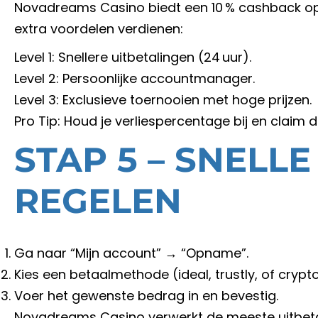
Novadreams Casino biedt een 10 % cashback op v
extra voordelen verdienen:
Level 1: Snellere uitbetalingen (24 uur).
Level 2: Persoonlijke accountmanager.
Level 3: Exclusieve toernooien met hoge prijzen.
Pro Tip: Houd je verliespercentage bij en clai
STAP 5 – SNELLE
REGELEN
Ga naar “Mijn account” → “Opname”.
Kies een betaalmethode (ideal, trustly, of crypto
Voer het gewenste bedrag in en bevestig.
Novadreams Casino verwerkt de meeste uitbetali