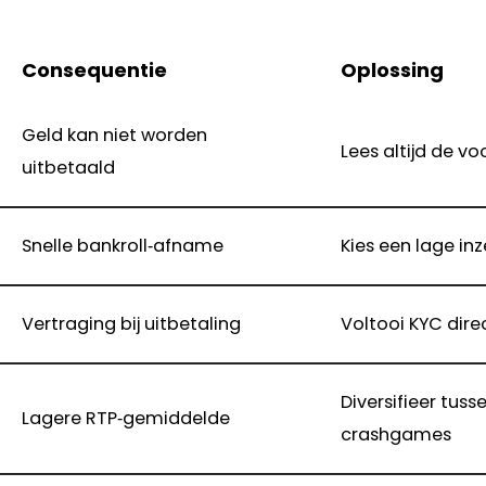
Consequentie
Oplossing
Geld kan niet worden
Lees altijd de vo
uitbetaald
Snelle bankroll‑afname
Kies een lage inze
Vertraging bij uitbetaling
Voltooi KYC direc
Diversifieer tusse
Lagere RTP‑gemiddelde
crashgames