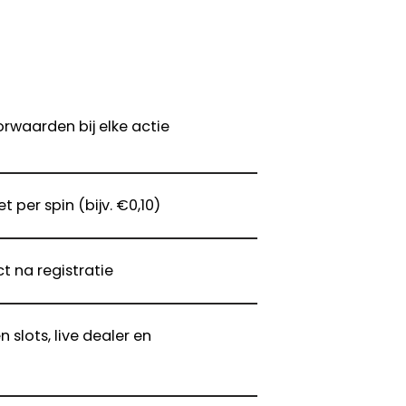
orwaarden bij elke actie
t per spin (bijv. €0,10)
t na registratie
n slots, live dealer en