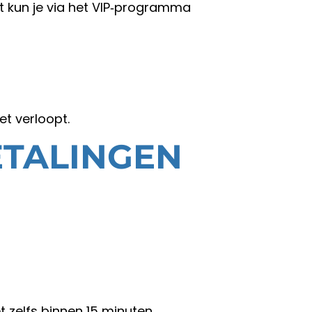
t kun je via het VIP‑programma
t verloopt.
BETALINGEN
 zelfs binnen 15 minuten