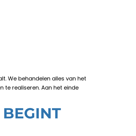
asino
lt. We behandelen alles van het
 te realiseren. Aan het einde
 BEGINT