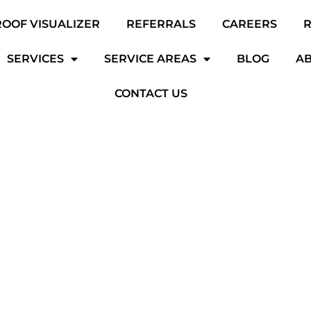
ROOF VISUALIZER
REFERRALS
CAREERS
SERVICES
SERVICE AREAS
BLOG
AB
CONTACT US
tieme Gids vo
iseren van 