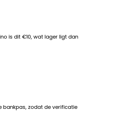
 is dit €10, wat lager ligt dan
je bankpas, zodat de verificatie