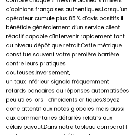
compile chaque trimestre plusieurs milliers
d’opinions françaises authentiques.Lorsqu’un
opérateur cumule plus 85 % d’avis positifs il
bénéficie généralement d’un service client
réactif capable d’intervenir rapidement tant
au niveau dépôt que retrait.Cette métrique
constitue souvent votre première barrière
contre leurs pratiques
douteuses.Inversement,
un taux inférieur signale fréquemment
retards bancaires ou réponses automatisées
peu utiles lors d’incidents critiques.Soyez
donc attentif aux notes globales mais aussi
aux commentaires détaillés relatifs aux
délais payout.Dans notre tableau comparatif