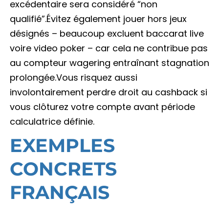
excédentaire sera considéré “non
qualifié”.Évitez également jouer hors jeux
désignés – beaucoup excluent baccarat live
voire video poker – car cela ne contribue pas
au compteur wagering entraînant stagnation
prolongée.Vous risquez aussi
involontairement perdre droit au cashback si
vous clôturez votre compte avant période
calculatrice définie.​
EXEMPLES
CONCRETS
FRANÇAIS