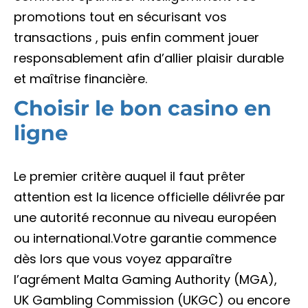
promotions tout en sécurisant vos
transactions , puis enfin comment jouer
responsablement afin d’allier plaisir durable
et maîtrise financière.
Choisir le bon casino en
ligne
Le premier critère auquel il faut prêter
attention est la licence officielle délivrée par
une autorité reconnue au niveau européen
ou international.Votre garantie commence
dès lors que vous voyez apparaître
l’agrément Malta Gaming Authority (MGA),
UK Gambling Commission (UKGC) ou encore