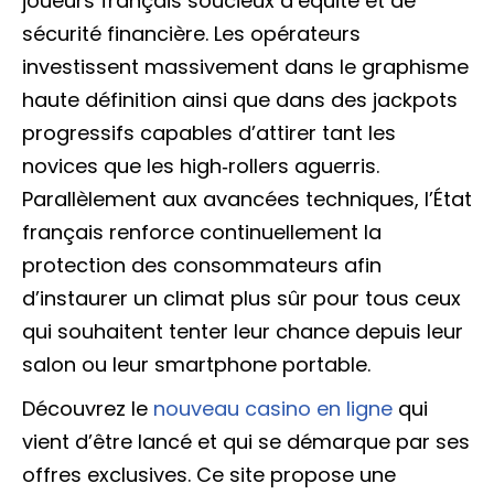
joueurs français soucieux d’équité et de
sécurité financière. Les opérateurs
investissent massivement dans le graphisme
haute définition ainsi que dans des jackpots
progressifs capables d’attirer tant les
novices que les high‑rollers aguerris.
Parallèlement aux avancées techniques, l’État
français renforce continuellement la
protection des consommateurs afin
d’instaurer un climat plus sûr pour tous ceux
qui souhaitent tenter leur chance depuis leur
salon ou leur smartphone portable.
Découvrez le
nouveau casino en ligne
qui
vient d’être lancé et qui se démarque par ses
offres exclusives. Ce site propose une