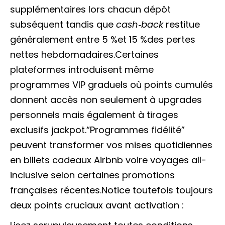
supplémentaires lors chacun dépôt
subséquent tandis que
cash‑back
restitue
généralement entre 5 %et 15 %des pertes
nettes hebdomadaires.Certaines
plateformes introduisent même
programmes VIP graduels où points cumulés
donnent accès non seulement à upgrades
personnels mais également à tirages
exclusifs jackpot.“Programmes fidélité”
peuvent transformer vos mises quotidiennes​
en billets cadeaux Airbnb voire voyages all-
inclusive selon certaines promotions
françaises récentes.Notice toutefois toujours
deux points cruciaux avant activation :