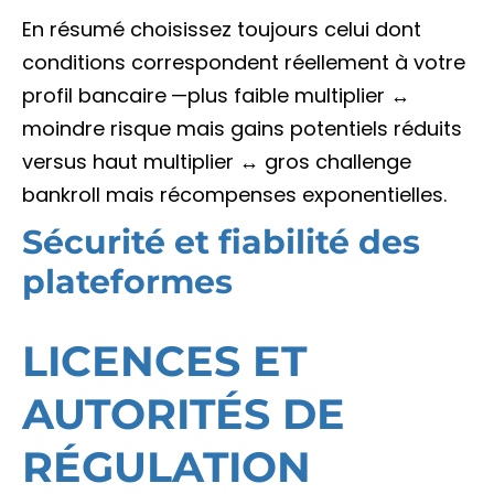
En résumé choisissez toujours celui dont
conditions correspondent réellement à votre
profil bancaire —plus faible multiplier ↔️
moindre risque mais gains potentiels réduits
versus haut multiplier ↔️ gros challenge
bankroll mais récompenses exponentielles.
Sécurité et fiabilité des
plateformes
LICENCES ET
AUTORITÉS DE
RÉGULATION