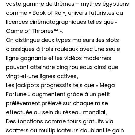
vaste gamme de thèmes – mythes égyptiens
comme « Book of Ra », univers futuristes ou
licences cinématographiques telles que «
Game of Thrones™ ».
On distingue deux types majeurs :les slots
classiques à trois rouleaux avec une seule
ligne gagnante et les vidéos modernes
pouvant atteindre cinq rouleaux ainsi que
vingt‑et‑une lignes actives。
Les jackpots progressifs tels que « Mega
Fortune » augmentent grâce à un petit
prélèvement prélevé sur chaque mise
effectuée au sein du réseau mondial。
Des fonctions comme tours gratuits via
scatters ou multiplicateurs doublant le gain