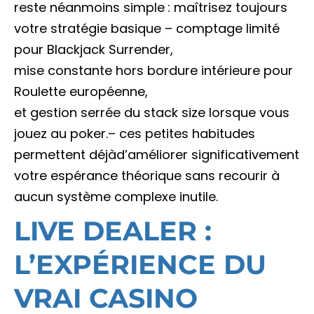
reste néanmoins simple : maîtrisez toujours
votre stratégie basique – comptage limité
pour Blackjack Surrender,
mise constante hors bordure intérieure pour
Roulette européenne,
et gestion serrée du stack size lorsque vous
jouez au poker.– ces petites habitudes
permettent déjà​d’améliorer significativement
votre espérance théorique sans recourir à
aucun système complexe inutile.​
LIVE DEALER :
L’EXPÉRIENCE DU
VRAI CASINO