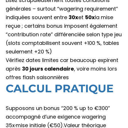
Lisez scrupuleusement toutes conditions
générales – surtout “wagering requirement”
indiquées souvent entre
30x
et
50x
la mise
reçue ; certains bonus imposent également
“contribution rate” différenciée selon type jeu
(slots comptabilisent souvent +100 %, tables
seulement +20 %)
Vérifiez dates limites car beaucoup expirent
après
30 jours calendaire
, voire moins lors
offres flash saisonnières
CALCUL PRATIQUE
Supposons un bonus “200 % up to €300”
accompagné d’une exigence wagering
35x·mise initiale (€50).Valeur théorique