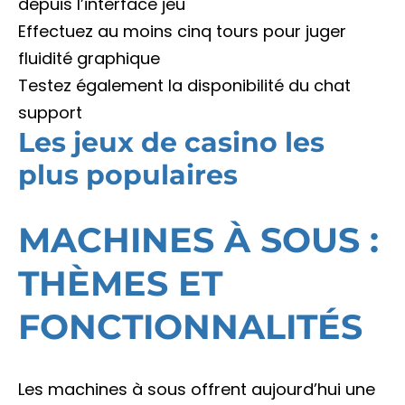
depuis l’interface jeu
Effectuez au moins cinq tours pour juger
fluidité graphique
Testez également la disponibilité du chat
support
Les jeux de casino les
plus populaires
MACHINES À SOUS :
THÈMES ET
FONCTIONNALITÉS
Les machines à sous offrent aujourd’hui une