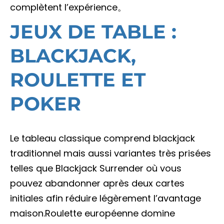
complètent l’expérience。
JEUX DE TABLE :
BLACKJACK,
ROULETTE ET
POKER
Le tableau classique comprend blackjack
traditionnel mais aussi variantes très prisées
telles que Blackjack Surrender où vous
pouvez abandonner après deux cartes
initiales afin réduire légèrement l’avantage
maison.Roulette européenne domine