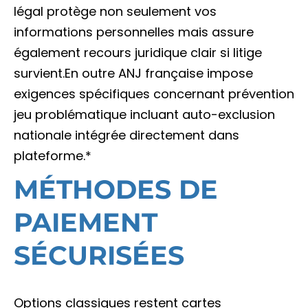
légal protège non seulement vos
informations personnelles mais assure
également recours juridique clair si litige
survient.En outre ANJ française impose
exigences spécifiques concernant prévention
jeu problématique incluant auto-exclusion
nationale intégrée directement dans
plateforme.*
MÉTHODES DE
PAIEMENT
SÉCURISÉES
Options classiques restent cartes