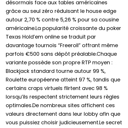
désormais face aux tables américaines
grâce au seul zéro réduisant le house edge
autour 2,70 % contre 5,26 % pour sa cousine
américaine.La popularité croissante du poker
Texas Hold’em online se traduit par
davantage tournois “Freeroll” offrant même
parfois €500 sans dépôt préalable.Chaque
variante possède son propre RTP moyen :
Blackjack standard tourne autour 99 %,
Roulette européenne atteint 97 %, tandis que
certains craps virtuels flirtent avec 98 %
lorsqu’ils respectent strictement leurs règles
optimales.De nombreux sites affichent ces
valeurs directement dans leur lobby afin que
vous puissiez choisir judicieusement.Le secret