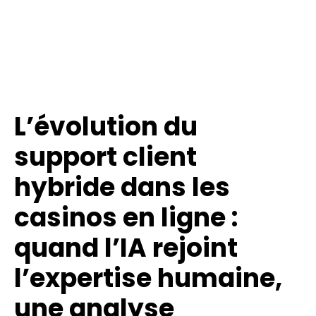
.
L’évolution du
support client
hybride dans les
casinos en ligne :
quand l’IA rejoint
l’expertise humaine,
une analyse