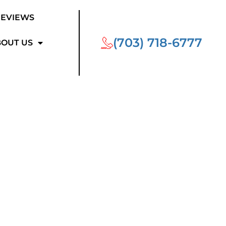
REVIEWS
(703) 718-6777
OUT US
kélmény a
 Melyik