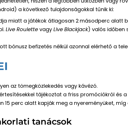
gedhetetlen, hiszen a legtöbben útközben vagy rö
droid) a következő tulajdonságokkal tűnik ki:
kódja miatt a játékok átlagosan 2 másodperc alatt 
pl.
Live Roulette
vagy
Live Blackjack
) valós időben 
tt bónusz befizetés nélkül azonnal elérhető a tel
EI
egyen az tömegközlekedés vagy kávézó.
értesítésekkel tájékoztat a friss promóciókról és 
an 15 perc alatt kapják meg a nyereményüket, míg 
korlati tanácsok