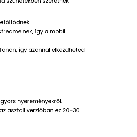
vid szünetekben szeretnek
betöltődnek.
streamelnek, így a mobil
efonon, így azonnal elkezdheted
a gyors nyereményekről.
az asztali verzióban ez 20–30