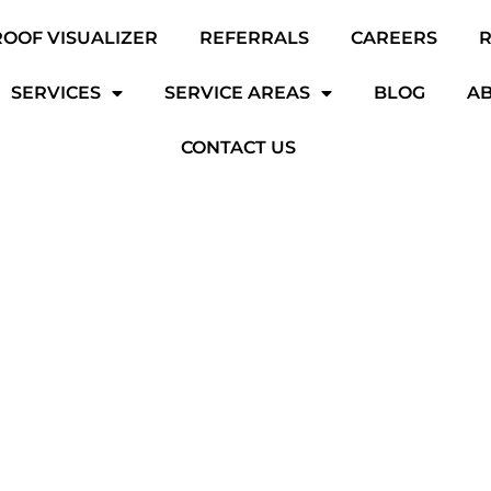
ROOF VISUALIZER
REFERRALS
CAREERS
SERVICES
SERVICE AREAS
BLOG
AB
CONTACT US
 asztali játé
 Casino‑ban: