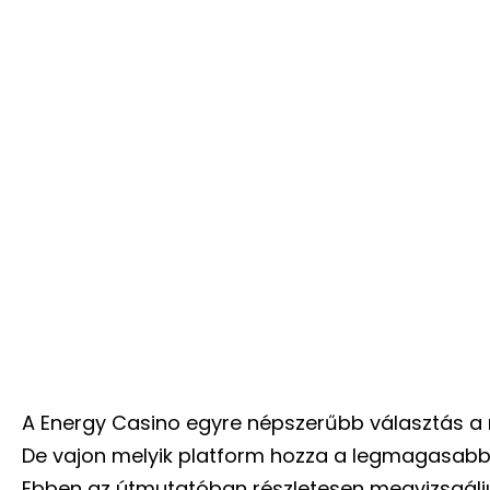
platfo
bón
A Energy Casino egyre népszerűbb választás a ma
De vajon melyik platform hozza a legmagasabb
Ebben az útmutatóban részletesen megvizsgálju