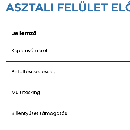
ASZTALI FELÜLET EL
Jellemző
Képernyőméret
Betöltési sebesség
Multitasking
Billentyűzet támogatás