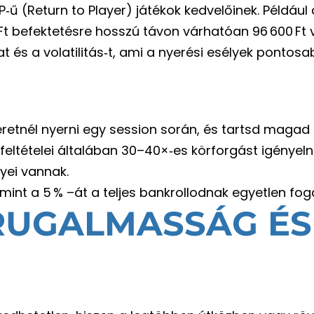
‑ű (Return to Player) játékok kedvelőinek. Például
00 Ft befektetésre hosszú távon várhatóan 96 600 Ft
 a volatilitás‑t, ami a nyerési esélyek pontosabb
zeretnél nyerni egy session során, és tartsd magad
feltételei általában 30–40×‑es körforgást igényelne
ei vannak.
, mint a 5 % –át a teljes bankrollodnak egyetlen fo
 RUGALMASSÁG ÉS