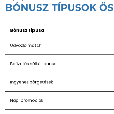
BÓNUSZ TÍPUSOK Ö
Bónusz típusa
Üdvözlő match
Befizetés nélküli bonus
Ingyenes pörgetések
Napi promóciók