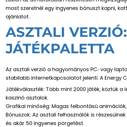
most szeretnél egy ingyenes bónuszt kapni, kat
ajánlatot.
ASZTALI VERZIÓ:
JÁTÉKPALETTA
Az asztali verzió a hagyományos PC‑ vagy lapt
stabilabb internetkapcsolatot jelenti. A Energy 
Játékválaszték: Több mint 2000 játék, köztük a l
kaszinó asztalok.
Grafikai minőség: Magas felbontású animációk, 
Bónuszok: Az asztali felhasználók is részesüln
és akár 50 ingyenes pörgetést.