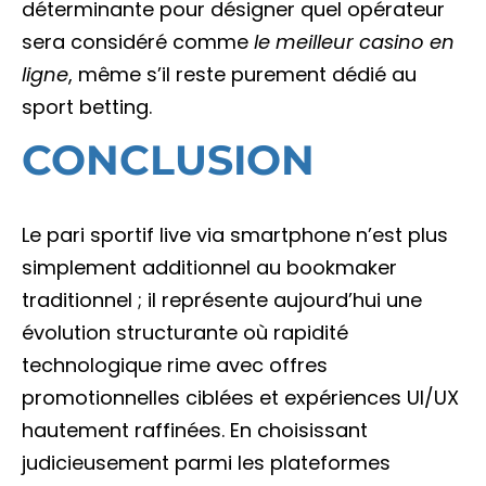
déterminante pour désigner quel opérateur
sera considéré comme
le meilleur casino en
ligne
, même s’il reste purement dédié au
sport betting.
CONCLUSION
Le pari sportif live via smartphone n’est plus
simplement additionnel au bookmaker
traditionnel ; il représente aujourd’hui une
évolution structurante où rapidité
technologique rime avec offres
promotionnelles ciblées et expériences UI/UX
hautement raffinées. En choisissant
judicieusement parmi les plateformes