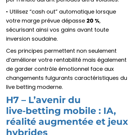
• Utilisez “cash out” automatique lorsque
votre marge prévue dépasse
20 %
,
sécurisant ainsi vos gains avant toute
inversion soudaine.
Ces principes permettent non seulement
d’améliorer votre rentabilité mais également
de garder contrôle émotionnel face aux
changements fulgurants caractéristiques du
live betting moderne.
H7 – L’avenir du
live‑betting mobile : IA,
réalité augmentée et jeux
hybrides