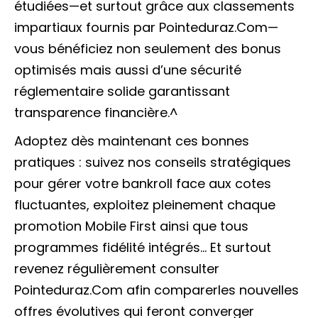
étudiées—et surtout grâce aux classements
impartiaux fournis par Pointeduraz.Com—
vous bénéficiez non seulement des bonus
optimisés mais aussi d’une sécurité
réglementaire solide garantissant
transparence financière.^
Adoptez dès maintenant ces bonnes
pratiques : suivez nos conseils stratégiques
pour gérer votre bankroll face aux cotes
fluctuantes, exploitez pleinement chaque
promotion Mobile First ainsi que tous
programmes fidélité intégrés… Et surtout
revenez régulièrement consulter
Pointeduraz.Com afin compar­erles nouvelles
offres évolutives qui feront converger