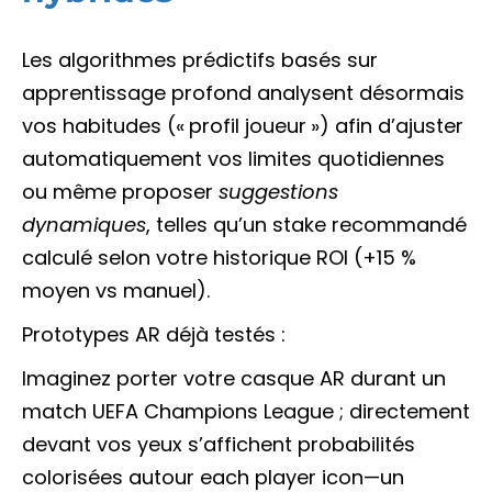
Les algorithmes prédictifs basés sur
apprentissage profond analysent désormais
vos habitudes (« profil joueur ») afin d’ajuster
automatiquement vos limites quotidiennes
ou même proposer
suggestions
dynamiques
, telles qu’un stake recommandé
calculé selon votre historique ROI (+15 %
moyen vs manuel).
Prototypes AR déjà testés :
Imaginez porter votre casque AR durant un
match UEFA Champions League ; directement
devant vos yeux s’affichent probabilités
colorisées autour each player icon—un