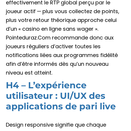
effectivement le RTP global perçu par le
joueur actif — plus vous collectez de points,
plus votre retour théorique approche celui
d’un « casino en ligne sans wager ».
Pointeduraz.Com recommande donc aux
joueurs réguliers d’activer toutes les
notifications liées aux programmes fidélité
afin d’être informés dès qu’un nouveau
niveau est atteint.
H4 – L’expérience
utilisateur : UI/UX des
applications de pari live
Design responsive signifie que chaque