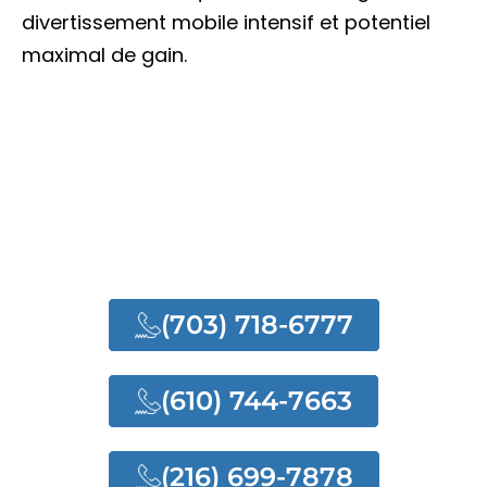
divertissement mobile intensif et potentiel
maximal de gain.​
NEED ANY HELP?
NEED OUR QUALITY
SERVICES
(703) 718-6777
(610) 744-7663
(216) 699-7878