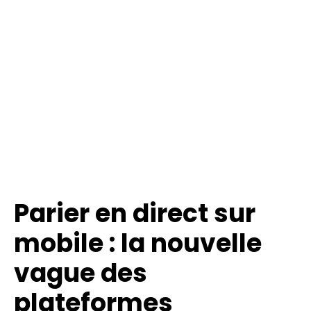
match en
expérience
de jeu
Parier en direct sur
mobile : la nouvelle
vague des
plateformes