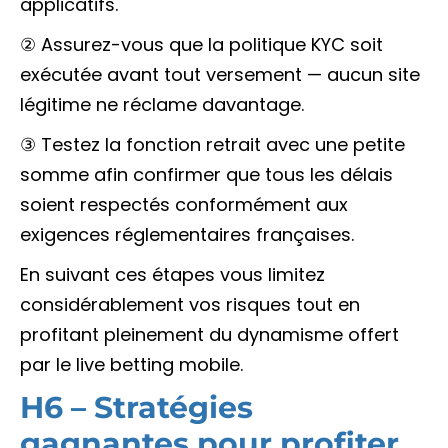
applicatifs.
② Assurez-vous que la politique KYC soit
exécutée avant tout versement — aucun site
légitime ne réclame davantage.
③ Testez la fonction retrait avec une petite
somme afin confirm​er que tous les délais
soient respectés conformément aux
exigences réglementaires françaises.
En suivant ces étapes vous limitez
considérablement vos risques tout en
profitant pleinement du dynamisme offert
par le live betting mobile.
H6 – Stratégies
gagnantes pour profiter