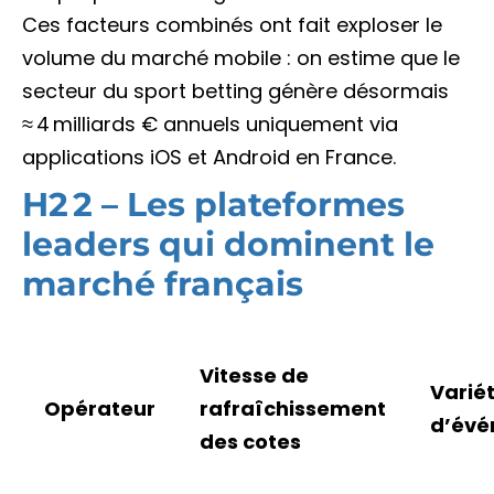
Ces facteurs combinés ont fait exploser le
volume du marché mobile : on estime que le
secteur du sport betting génère désormais
≈ 4 milliards € annuels uniquement via
applications iOS et Android en France.
H2 2 – Les plateformes
leaders qui dominent le
marché français
Vitesse de
Varié
Opérateur
rafraîchissement
d’évé
des cotes