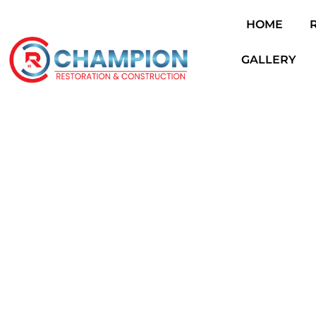
HOME
Skip
to
GALLERY
content
Révoluti
: le guid