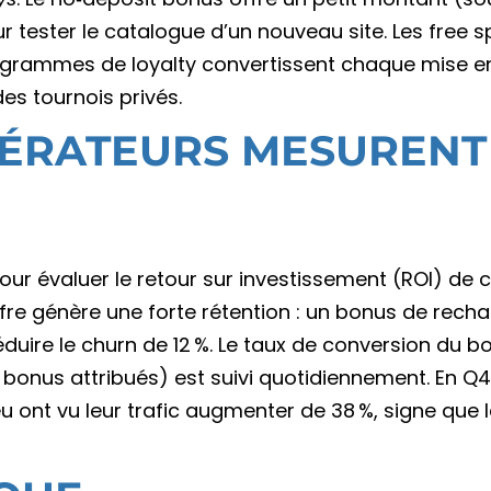
ur tester le catalogue d’un nouveau site. Les free s
programmes de loyalty convertissent chaque mise 
es tournois privés.
PÉRATEURS MESURENT 
 pour évaluer le retour sur investissement (ROI) d
offre génère une forte rétention : un bonus de re
éduire le churn de 12 %. Le taux de conversion du 
bonus attribués) est suivi quotidiennement. En Q4
u ont vu leur trafic augmenter de 38 %, signe que 