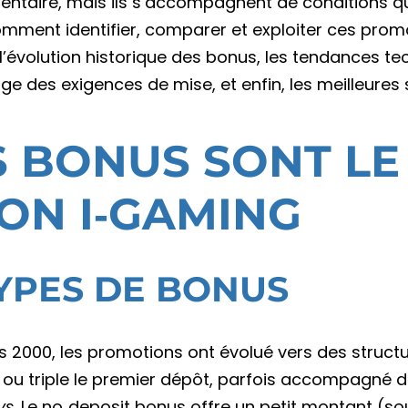
émentaire, mais ils s’accompagnent de conditions 
ment identifier, comparer et exploiter ces promo
’évolution historique des bonus, les tendances te
age des exigences de mise, et enfin, les meilleures
ES BONUS SONT L
ON I‑GAMING
 TYPES DE BONUS
s 2000, les promotions ont évolué vers des struc
le ou triple le premier dépôt, parfois accompagné d
ys
. Le no‑deposit bonus offre un petit montant (so