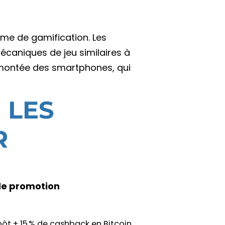
ème de gamification. Les
écaniques de jeu similaires à
a montée des smartphones, qui
 LES
R
de promotion
pôt + 15 % de cashback en Bitcoin