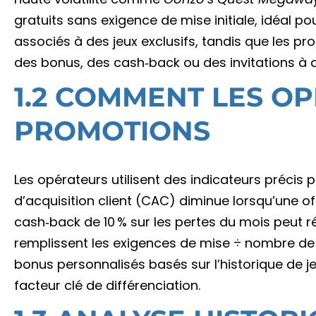
gratuits sans exigence de mise initiale, idéal po
associés à des jeux exclusifs, tandis que les 
des bonus, des cash‑back ou des invitations à d
1.2 COMMENT LES O
PROMOTIONS
Les opérateurs utilisent des indicateurs précis
d’acquisition client (CAC) diminue lorsqu’une 
cash‑back de 10 % sur les pertes du mois peut r
remplissent les exigences de mise ÷ nombre de 
bonus personnalisés basés sur l’historique de je
facteur clé de différenciation.