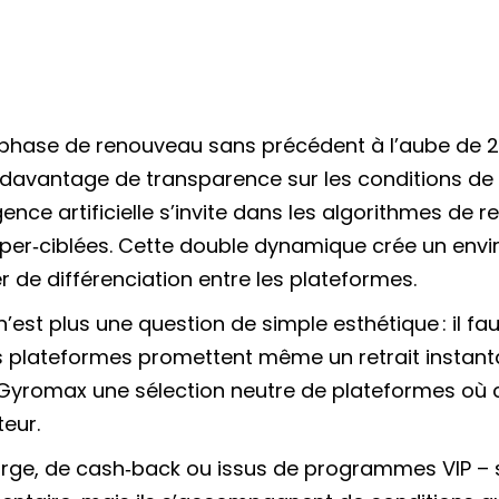
 phase de renouveau sans précédent à l’aube de 2
 davantage de transparence sur les conditions de 
igence artificielle s’invite dans les algorithmes 
er‑ciblées. Cette double dynamique crée un envi
r de différenciation entre les plateformes.
’est plus une question de simple esthétique : il fau
ines plateformes promettent même un retrait instanta
 Gyromax une sélection neutre de plateformes où c
eur.
harge, de cash‑back ou issus de programmes VIP – 