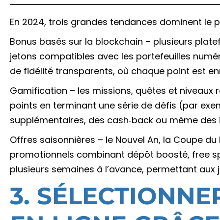
En 2024, trois grandes tendances dominent le 
Bonus basés sur la blockchain – plusieurs pla
jetons compatibles avec les portefeuilles numér
de fidélité transparents, où chaque point est enr
Gamification – les missions, quêtes et niveaux 
points en terminant une série de défis (par exem
supplémentaires, des cash‑back ou même des inv
Offres saisonnières – le Nouvel An, la Coupe d
promotionnels combinant dépôt boosté, free spi
plusieurs semaines à l’avance, permettant aux jo
3. SÉLECTIONNE