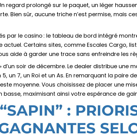
. Un regard prolongé sur le paquet, un léger hausse
rte. Bien sûr, aucune triche n’est permise, mais ce
risés par le casino : le tableau de bord intégré montr
 actuel. Certains sites, comme Escales Cargo, liste
ous aide à garder une trace sans enfreindre les rè
 » d’un soir de décembre. Le dealer distribue une
 5, un 7, un Roi et un As. En remarquant la paire d
e reste moyenne. Vous choisissez de placer une mis
in basse, maximisant ainsi votre espérance de gain 
 “SAPIN” : PRIORI
GAGNANTES SEL