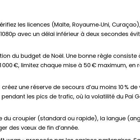
Vérifiez les licences (Malte, Royaume‑Uni, Curaçao
n 1080p avec un délai inférieur à deux secondes év
ction du budget de Noël. Une bonne règle consiste
e 1 000 €, limitez chaque mise à 50 € maximum, en
t créez une réserve de secours d’au moins 10 % de vo
pendant les pics de trafic, où la volatilité du Pa
sse du croupier (standard ou rapide), la langue (ang
ger des vœux de fin d’année.