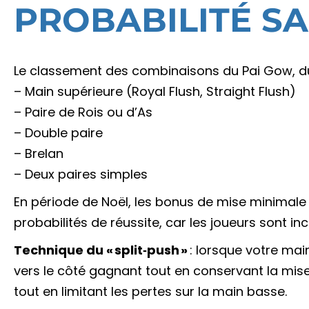
PROBABILITÉ S
Le classement des combinaisons du Pai Gow, du pl
– Main supérieure (Royal Flush, Straight Flush)
– Paire de Rois ou d’As
– Double paire
– Brelan
– Deux paires simples
En période de Noël, les bonus de mise minimale
probabilités de réussite, car les joueurs sont in
Technique du « split‑push »
: lorsque votre mai
vers le côté gagnant tout en conservant la mis
tout en limitant les pertes sur la main basse.