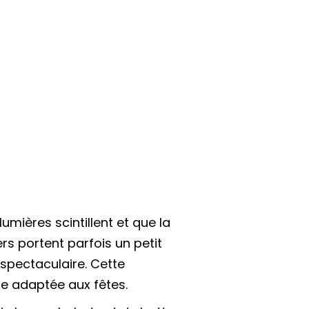
u Joueur
mières scintillent et que la
ers portent parfois un petit
 spectaculaire. Cette
ie adaptée aux fêtes.