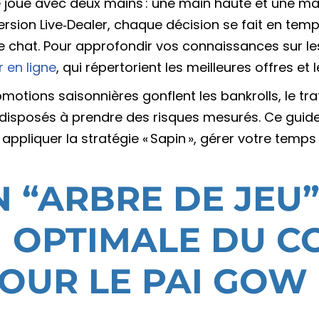
e joue avec deux mains : une main haute et une mai
sion Live‑Dealer, chaque décision se fait en temps r
ia le chat. Pour approfondir vos connaissances sur 
r en ligne
, qui répertorient les meilleures offres et
omotions saisonnières gonflent les bankrolls, le tr
lus disposés à prendre des risques mesurés. Ce g
appliquer la stratégie « Sapin », gérer votre temps 
 “ARBRE DE JEU” 
 OPTIMALE DU C
OUR LE PAI GOW