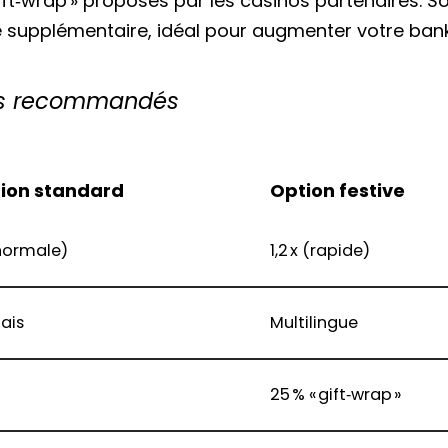
ift‑wrap » proposés par les casinos partenaires. 
 supplémentaire, idéal pour augmenter votre bankr
es recommandés
ion standard
Option festive
(normale)
1,2 x (rapide)
ais
Multilingue
25 % « gift‑wrap »