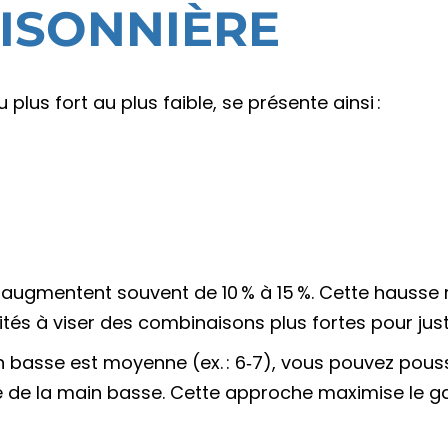
AISONNIÈRE
us fort au plus faible, se présente ainsi :
 augmentent souvent de 10 % à 15 %. Cette hausse 
cités à viser des combinaisons plus fortes pour just
n basse est moyenne (ex. : 6‑7), vous pouvez pous
e de la main basse. Cette approche maximise le ga