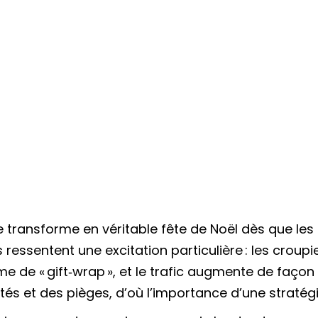
aler : Guide d
Avancé
transforme en véritable fête de Noël dès que les lu
 ressentent une excitation particulière : les croupi
 de « gift‑wrap », et le trafic augmente de façon
tés et des pièges, d’où l’importance d’une stratég