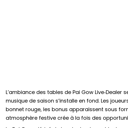
Live‑De
L’ambiance des tables de Pai Gow Live‑Dealer se 
musique de saison s’installe en fond. Les joueurs
bonnet rouge, les bonus apparaissent sous forme
atmosphère festive crée à la fois des opportuni