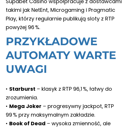
Supabet Casino współpracuje z dostawcami
takimi jak NetEnt, Microgaming i Pragmatic
Play, którzy regularnie publikują sloty z RTP
powyżej 96 %.
PRZYKŁADOWE
AUTOMATY WARTE
UWAGI
•
Starburst
– klasyk z RTP 96,1 %, łatwy do
zrozumienia.
•
Mega Joker
– progresywny jackpot, RTP
99 % przy maksymalnym zakładzie.
•
Book of Dead
– wysoka zmienność, ale