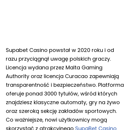
sportowe
Supabet Casino powstał w 2020 roku i od
razu przyciągnął uwagę polskich graczy.
Licencja wydana przez Malta Gaming
Authority oraz licencja Curacao zapewniają
transparentność i bezpieczeństwo. Platforma
oferuje ponad 3000 tytułów, wśród których
znajdziesz klasyczne automaty, gry na żywo
oraz szeroką sekcję zakładów sportowych.
Co ważniejsze, nowi użytkownicy mogą
skorzystać z atrakcyjnego
SupaBet Casino