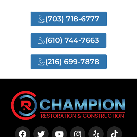
(703) 718-6777
(610) 744-7663
(216) 699-7878