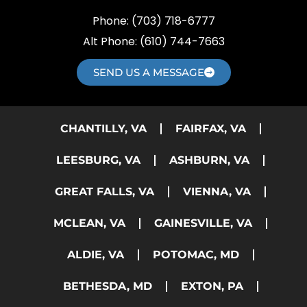
Phone:
(703) 718-6777
Alt Phone:
(610) 744-7663
SEND US A MESSAGE
CHANTILLY, VA
FAIRFAX, VA
LEESBURG, VA
ASHBURN, VA
GREAT FALLS, VA
VIENNA, VA
MCLEAN, VA
GAINESVILLE, VA
ALDIE, VA
POTOMAC, MD
BETHESDA, MD
EXTON, PA