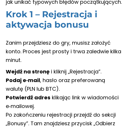
jak unikać typowych błędów początkujących.
Krok 1 – Rejestracja i
aktywacja bonusu
Zanim przejdziesz do gry, musisz założyć
konto. Proces jest prosty i trwa zaledwie kilka
minut.
Wejdź na stronę
i kliknij „Rejestracja”.
Podaj e‑mail
, hasło oraz preferowaną
walutę (PLN lub BTC).
Potwierdź adres
klikając link w wiadomości
e‑mailowej.
Po zakończeniu rejestracji przejdź do sekcji
„Bonusy”. Tam znajdziesz przycisk „Odbierz