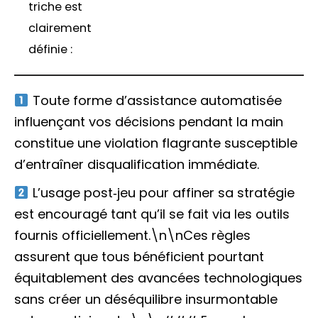
triche est
clairement
définie :
Toute forme d’assistance automatisée
influençant vos décisions pendant la main
constitue une violation flagrante susceptible
d’entraîner disqualification immédiate.
L’usage post‑jeu pour affiner sa stratégie
est encouragé tant qu’il se fait via les outils
fournis officiellement.\n\nCes règles
assurent que tous bénéficient pourtant
équitablement des avancées technologiques
sans créer un déséquilibre insurmontable