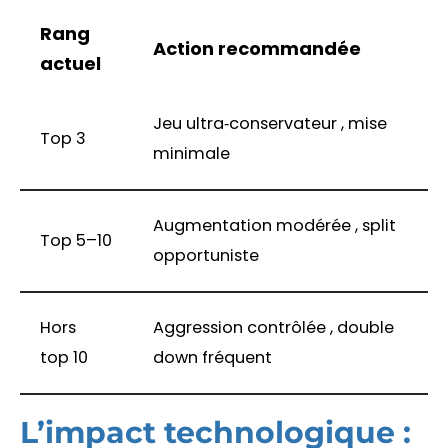
Rang
Action recommandée
actuel
Jeu ultra‑conservateur , mise
Top 3
minimale
Augmentation modérée , split
Top 5–10
opportuniste
Hors
Aggression contrôlée , double
top 10
down fréquent
L’impact technologique :