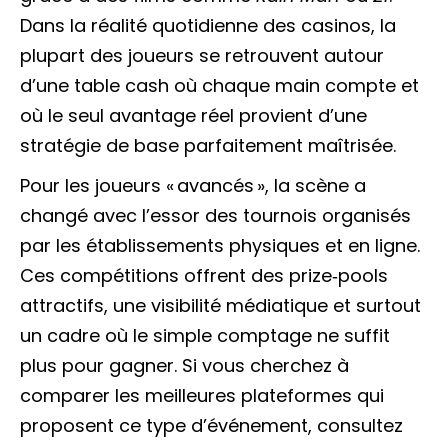
Dans la réalité quotidienne des casinos, la
plupart des joueurs se retrouvent autour
d’une table cash où chaque main compte et
où le seul avantage réel provient d’une
stratégie de base parfaitement maîtrisée.
Pour les joueurs « avancés », la scène a
changé avec l’essor des tournois organisés
par les établissements physiques et en ligne.
Ces compétitions offrent des prize‑pools
attractifs, une visibilité médiatique et surtout
un cadre où le simple comptage ne suffit
plus pour gagner. Si vous cherchez à
comparer les meilleures plateformes qui
proposent ce type d’événement, consultez