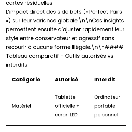
cartes résiduelles.
L’impact direct des side bets (« Perfect Pairs
») sur leur variance globale.\n\nCes insights
permettent ensuite d’ajuster rapidement leur
style entre conservateur et agressif sans
recourir à aucune forme illégale.\n\n####
Tableau comparatif – Outils autorisés vs
interdits
Catégorie
Autorisé
Interdit
Tablette
Ordinateur
Matériel
officielle +
portable
écran LED
personnel