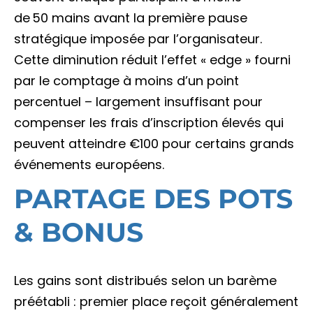
de 50 mains avant la première pause
stratégique imposée par l’organisateur.
Cette diminution réduit l’effet « edge » fourni
par le comptage à moins d’un point
percentuel – largement insuffisant pour
compenser les frais d’inscription élevés qui
peuvent atteindre €100 pour certains grands
événements européens.
PARTAGE DES POTS
& BONUS
Les gains sont distribués selon un barème
préétabli : premier place reçoit généralement