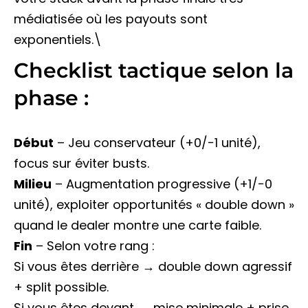
médiatisée où les payouts sont
exponentiels.\
Checklist tactique selon la
phase :
Début
– Jeu conservateur (+0/−1 unité),
focus sur éviter busts.
Milieu
– Augmentation progressive (+1/−0
unité), exploiter opportunités « double down »
quand le dealer montre une carte faible.
Fin
– Selon votre rang :
Si vous êtes derrière → double down agressif
+ split possible.
Si vous êtes devant → mise minimale + prise